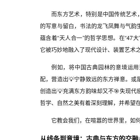
而东方艺术，特别是中国传统艺术，
的写意与留白，书法的龙飞凤舞与气韵
蕴含着“天人合一”的哲学思想。在“4
它被巧妙地融入了现代设计、装置艺术
例如，将中国古典园林的意境运用
配，营造出💡宁静致远的东方禅意。或
创造出💡充满东方韵味却又不🎯失现
哲学、自然之美有着深刻理解，并希望
它教会我们，在喧嚣的世界里，如
从线条到意境：古典与东方的交融