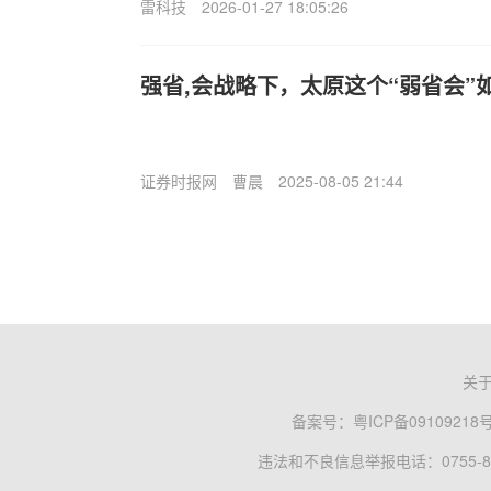
雷科技
2026-01-27 18:05:26
强省,会战略下，太原这个“弱省会”
证券时报网
曹晨
2025-08-05 21:44
关
备案号：
粤ICP备09109218
违法和不良信息举报电话：0755-83