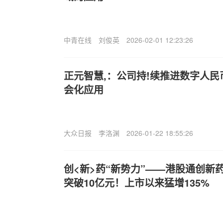
中青在线
刘俊英
2026-02-01 12:23:26
正元智慧,：公司持!续推进数字人
会化应用
大众日报
李洛渊
2026-01-22 18:55:26
创<新>药“新势力”——港股通创新药E
突破10亿元！上市以来猛增135%