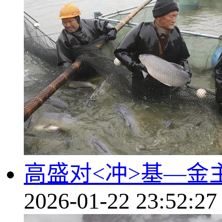
高盛对<冲>基—
2026-01-22 23:52:27