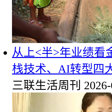
从上<半>年业绩看
栈技术、AI转型四
三联生活周刊
2026-