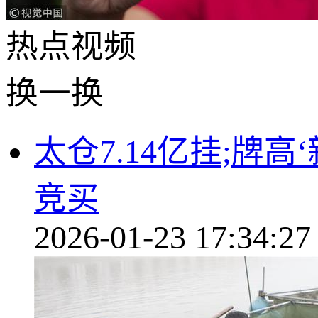
热点
视频
换一换
太仓7.14亿挂;牌
竞买
2026-01-23 17:34:27